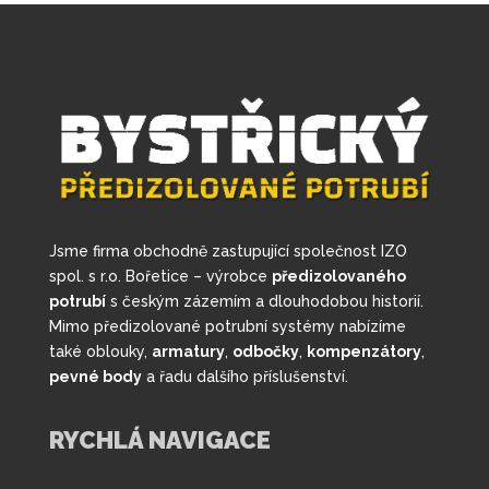
Jsme firma obchodně zastupující společnost IZO
spol. s r.o. Bořetice – výrobce
předizolovaného
potrubí
s českým zázemím a dlouhodobou historií.
Mimo předizolované potrubní systémy nabízíme
také oblouky,
armatury
,
odbočky
,
kompenzátory
,
pevné body
a řadu dalšího příslušenství.
RYCHLÁ NAVIGACE