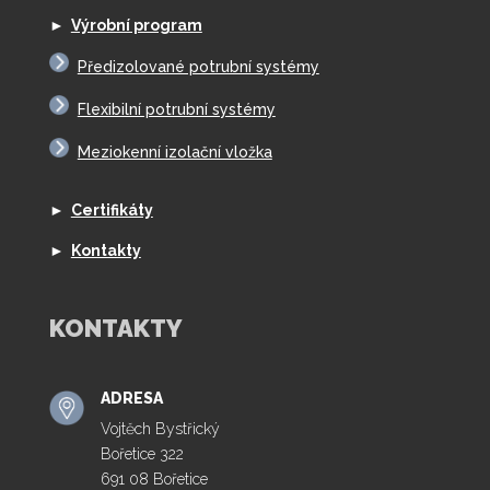
►
Výrobní program
Předizolované potrubní systémy
Flexibilní potrubní systémy
Meziokenní izolační vložka
►
Certifikáty
►
Kontakty
KONTAKTY
ADRESA
Vojtěch Bystřický
Bořetice 322
691 08 Bořetice