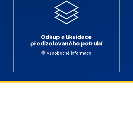
Odkup a likvidace
předizolovaného potrubí
Všeobecné informace